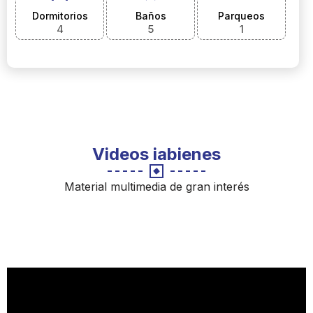
Dormitorios
Baños
Parqueos
4
5
1
Videos iabienes
Material multimedia de gran interés