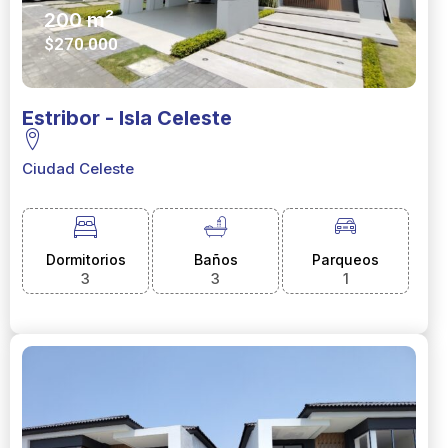
200 m²
$270.000
Estribor - Isla Celeste
Ciudad Celeste
Dormitorios
Baños
Parqueos
3
3
1